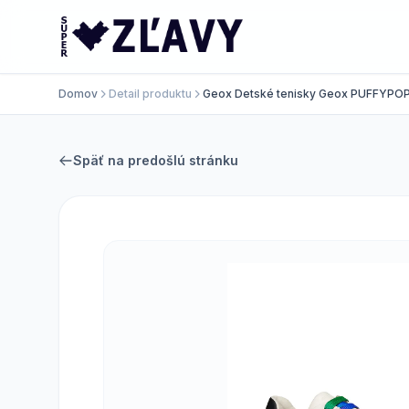
Domov
Detail produktu
Geox Detské tenisky Geox PUFFYPO
Späť na predošlú stránku