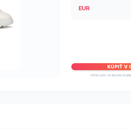
EUR
KÚPIŤ V
*Kliknutím na tlačidlo bude