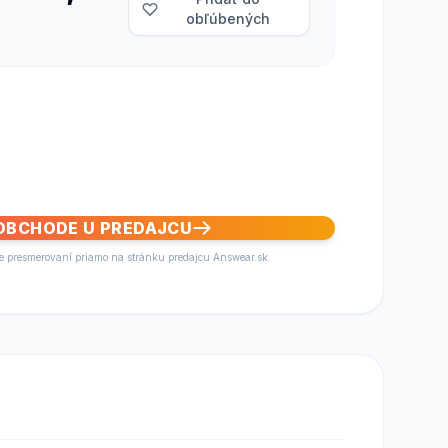
obľúbených
 OBCHODE U PREDAJCU
te presmerovaní priamo na stránku predajcu Answear.sk.