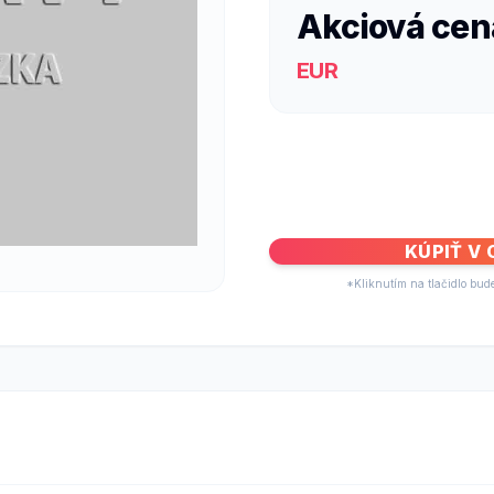
Akciová cen
EUR
KÚPIŤ V
*Kliknutím na tlačidlo bud