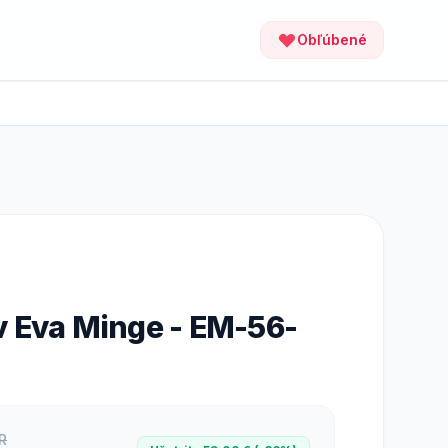
Obľúbené
 Eva Minge - EM-56-
R