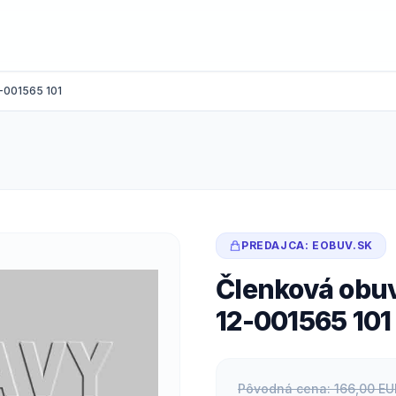
-001565 101
PREDAJCA: EOBUV.SK
Členková obuv
12-001565 101
Pôvodná cena: 166,00 EU