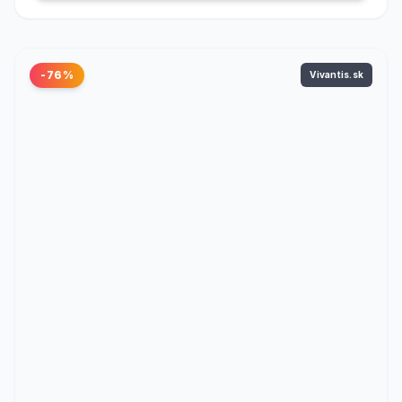
-76%
Vivantis.sk