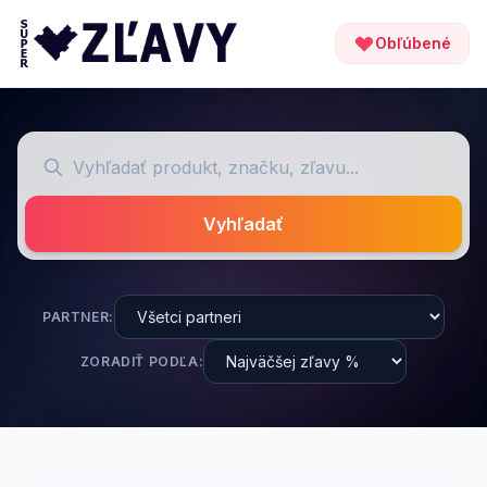
Obľúbené
Vyhľadať
PARTNER:
ZORADIŤ PODĽA: