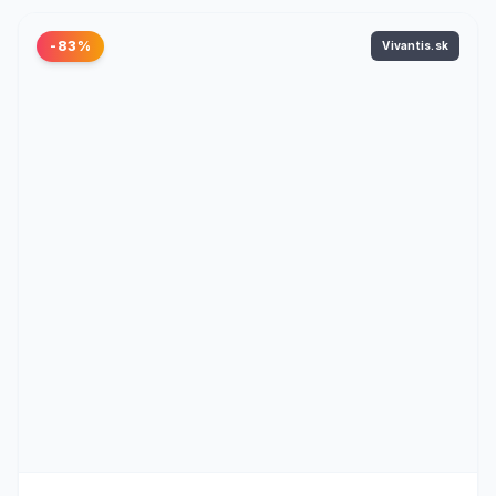
-83%
Vivantis.sk