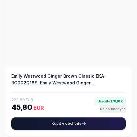
Emily Westwood Ginger Brown Classic EKA-
BC002Q18S. Emily Westwood Ginger...
223,90 EUR
Ušetríte 178,10 €
45,80
EUR
Do obľúbených
Kúpiť v obchode