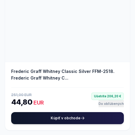
Frederic Graff Whitney Classic Silver FFM-2518.
Frederic Graff Whitney C...
251,00 EUR
Ušetríte 206,20 €
44,80
EUR
Do obľúbených
Kúpiť v obchode