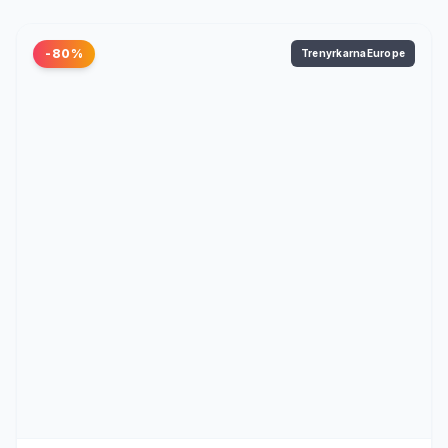
-80%
TrenyrkarnaEurope