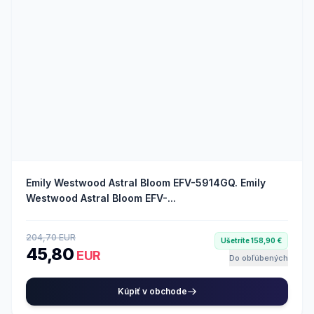
Emily Westwood Astral Bloom EFV-5914GQ. Emily
Westwood Astral Bloom EFV-...
204,70 EUR
Ušetríte 158,90 €
45,80
EUR
Do obľúbených
Kúpiť v obchode