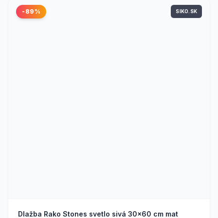
-89%
SIKO.SK
Dlažba Rako Stones svetlo sivá 30x60 cm mat