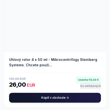
Uhlový rotor 4 x 50 ml - Mikrocentrifúgy Steinberg
Systems. Chcete použi...
139,00 EUR
Ušetríte 113,00 €
26,00
EUR
Do obľúbených
Kúpiť v obchode