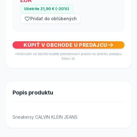
EUR
Ušetrite 21,90 € (-20%)
Pridať do obľúbených
KÚPIŤ V OBCHODE U PREDAJCU
*Kliknutím na tlačidlo budete presmerovaní priamo na stránku predajcu
Eobuv.sk.
Popis produktu
Sneakersy CALVIN KLEIN JEANS