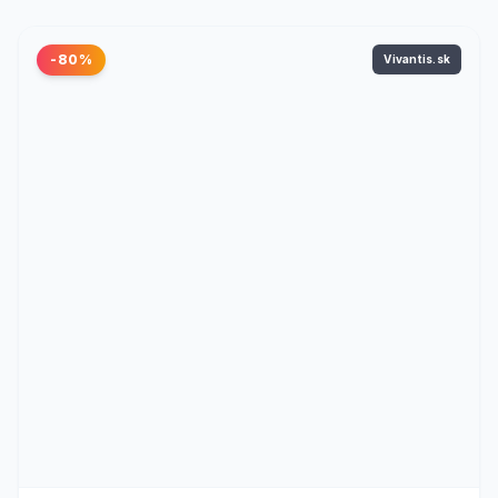
-80%
Vivantis.sk