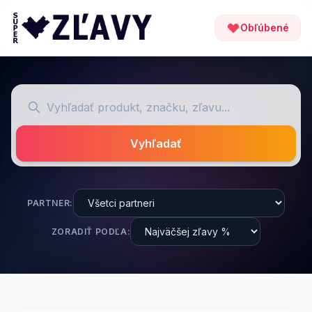
Obľúbené
Vyhľadať
PARTNER:
ZORADIŤ PODĽA: