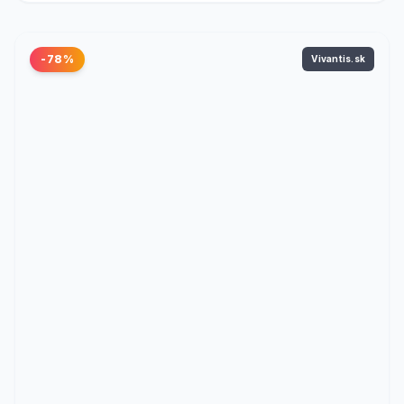
-78%
Vivantis.sk