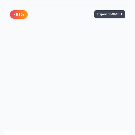
-81%
ExpondoGMBH