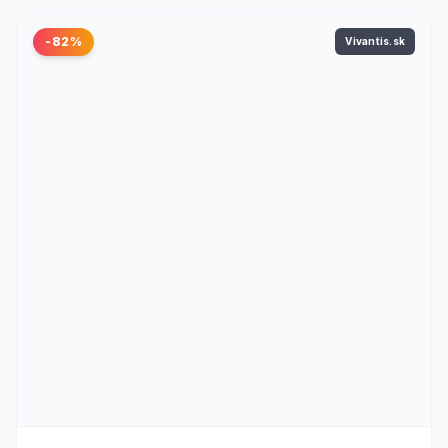
-82%
Vivantis.sk