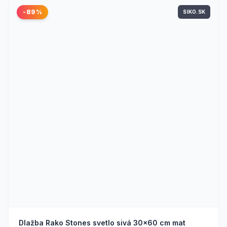
-89%
SIKO.SK
Dlažba Rako Stones svetlo sivá 30x60 cm mat