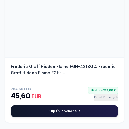
Frederic Graff Hidden Flame FGH-4218GQ. Frederic
Graff Hidden Flame FGH-...
264,60 EUR
Ušetríte 219,00 €
45,60
EUR
Do obľúbených
Kúpiť v obchode