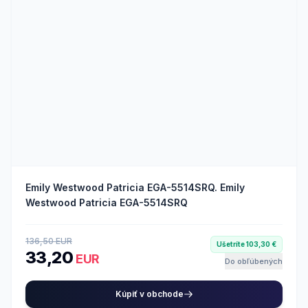
Emily Westwood Patricia EGA-5514SRQ. Emily
Westwood Patricia EGA-5514SRQ
136,50 EUR
Ušetríte 103,30 €
33,20
EUR
Do obľúbených
Kúpiť v obchode