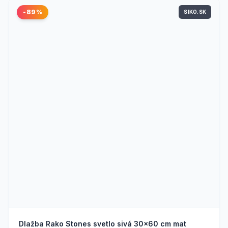
-89%
SIKO.SK
Dlažba Rako Stones svetlo sivá 30x60 cm mat