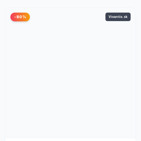
-80%
Vivantis.sk