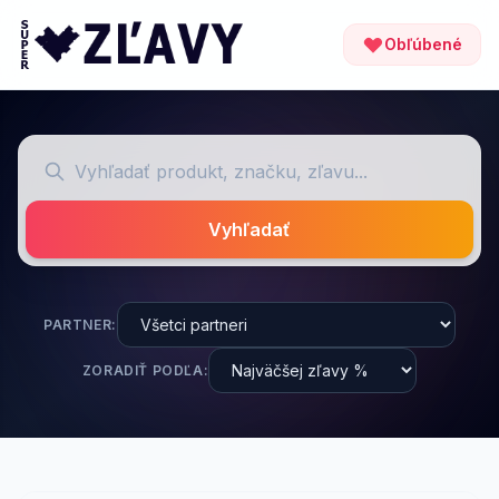
Obľúbené
Vyhľadať
PARTNER:
ZORADIŤ PODĽA: