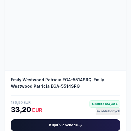
Emily Westwood Patricia EGA-5514SRQ. Emily
Westwood Patricia EGA-5514SRQ
136,50 EUR
Ušetríte 103,30 €
33,20
EUR
Do obľúbených
Kúpiť v obchode