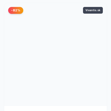
-82%
Vivantis.sk