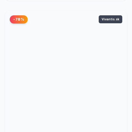
-78%
Vivantis.sk