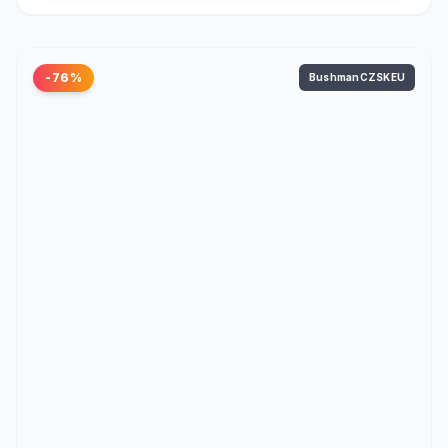
-76%
BushmanCZSKEU