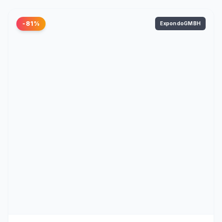
-81%
ExpondoGMBH