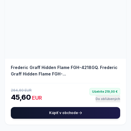
Frederic Graff Hidden Flame FGH-4218GQ. Frederic
Graff Hidden Flame FGH-...
264,60 EUR
Ušetríte 219,00 €
45,60
EUR
Do obľúbených
Kúpiť v obchode